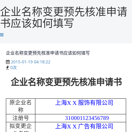
企业名称变更预先核准申请
书应该如何填写
企业名称变更预先核准申请书应该如何填写
2015-01-19 04:18:22
0
次
企业名称变更预先核准申请书
原企业名
上海
X X
服饰有限公司
称
注册号
310001123456789
拟变更企
上海
X X
广告有限公司