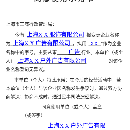
上海市工商行政管理局：
上海
X X
服饰有限公司
今有
拟变更企业名称
上海
X X
广告有限公司
X X
为
，拟用“
”作为企业
广告
名称中的字号，主要从事
行业。本单位（或个
上海
X X
户外广告有限公司
人）
对该企
业名称登记无异议。
本单位（个人）特此承诺：在今后的经营活动中，若
本单位（个人）与该企业因名称发生争议时，通过双方协
商解决；协商不成时，通过民事司法途径解决。
同意使用单位（或个人）盖章
（或签字）
上海
X X
户外广告有限