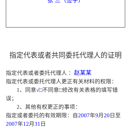
张 三（签字）
指定代表或者共同委托代理人的证明
赵某某
指定代表或者委托代理人 ：
指定代表或委托代理人更正有关材料的权限：
1
、同意
√
□
不同意
□
修改有关表格的填写错
误；
2
、其他有权更正的事项：
指定或者委托的有效期限：自
2007
年
9
月
20
日至
2007
年
12
月
31
日