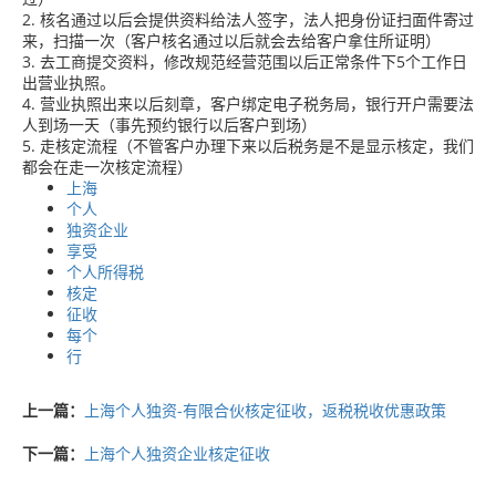
2. 核名通过以后会提供资料给法人签字，法人把身份证扫面件寄过
来，扫描一次（客户核名通过以后就会去给客户拿住所证明）
3. 去工商提交资料，修改规范经营范围以后正常条件下5个工作日
出营业执照。
4. 营业执照出来以后刻章，客户绑定电子税务局，银行开户需要法
人到场一天（事先预约银行以后客户到场）
5. 走核定流程（不管客户办理下来以后税务是不是显示核定，我们
都会在走一次核定流程）
上海
个人
独资企业
享受
个人所得税
核定
征收
每个
行
上一篇：
上海个人独资-有限合伙核定征收，返税税收优惠政策
下一篇：
上海个人独资企业核定征收