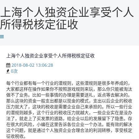
上海个人独资企业享受个人
所得税核定征收
上海个人独资企业享受个人所得税核定征收
2018-08-02 13:06:28
0
次
每个行业都有每一个行业的潜规则，这些潜规则是很多年养成的，
大家都这样在操作如果你不按照游戏规则来玩，那么你只能被淘汰
做不了业务。比如一些事情的办理是需要送礼，返点等去解决的。
那么这块的资金一般支出都是以现金的模式，支出以后企业的税收
压力就大了，这块的税收是需要企业自己来承担的。所以一些行业
的潜规则越多，这个行业的税收压力就越大，一些企业实在是没办
法了，就走上了买发票的道路，给企业以后的发展留下了隐患。存
在很大的风险，小编在这里告诉各位企业一个办法。能有效的解决
这个问题，就是通过个人独资企业合理合法的利润转移，享受核定
征收税收。