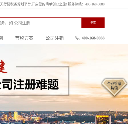
行健税务筹划平台,开启您的简单创业之旅! 服务热线：400-168-0088
搜索
划
节税方案
公司注销
400-168-0088