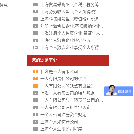
上海贸易采购型（企税）税务筹划方案
赔偿。
上海劳务收入型（个人所得税）税务筹划方案
上海科技研发型（增值税）税务筹划方案
注册上海合伙企业,不须缴纳企业所得税,个人所得税核定征收
上海注册个人独资企业,带征个人所得税,财政税收返还扶持40%-50%
上海个人独资企业核定征收
上海个人独资企业享受个人所得税核定征收
您的浏览历史
什么是一人有限公司
一人有限责任公司的优点
一人有限公司的缺点有哪些？
上海一人有限公司的特别规定
一人有限公司与有限责任公司的区别分析
一人有限公司注册登记规定
一个人公司注册资金规定
上海个人如何开公司
上海个人注册公司程序