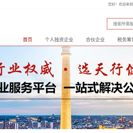
您好！欢迎来到天
首页
个人独资企业
合伙企业
税务筹