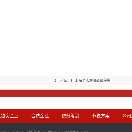
【上一篇：】
上海个人注册公司程序
人独资企业
合伙企业
税务筹划
节税方案
公司