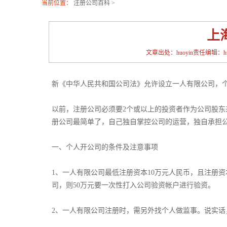
当前位置：
注册公司百科
>
上
文章出处：huoyin责任编辑：huoy
新《中华人民共和国公司法》允许设立一人有限公司，
以前，注册公司必须要2个或以上的投资者作为公司股东
册公司最简单了，自己独自掌控公司的运营，独自承担
一、个人开公司的条件及注意事项
1、一人有限公司最低注册资本10万元人民币，且注册
司，则50万元要一次性打入公司验资帐户进行验资。
2、一人有限公司注册时，需另外找个人做监事。说实