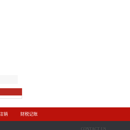
注销
财税记账
CONTACT US