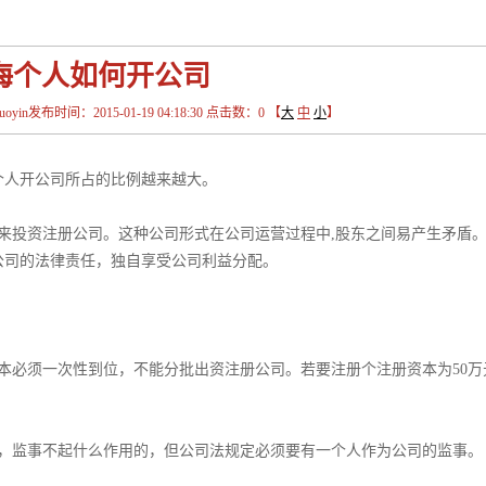
海个人如何开公司
in发布时间：2015-01-19 04:18:30 点击数：
0
【
大
中
小
】
个人开公司所占的比例越来越大。
来投资注册公司。这种公司形式在公司运营过程中,股东之间易产生矛盾
公司的法律责任，独自享受公司利益分配。
资本必须一次性到位，不能分批出资注册公司。若要注册个注册资本为50万
话，监事不起什么作用的，但公司法规定必须要有一个人作为公司的监事。