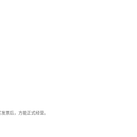
买发票后，方能正式经营。