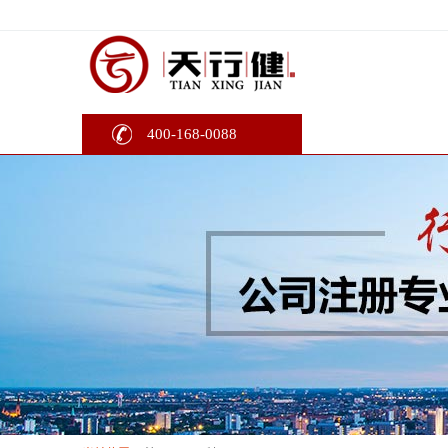
400-168-0088