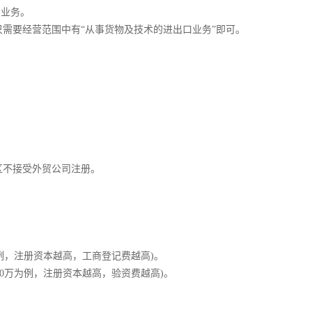
业务。
要经营范围中有“从事货物及技术的进出口业务”即可。
不接受外贸公司注册。
为例，注册资本越高，工商登记费越高)。
50万为例，注册资本越高，验资费越高)。