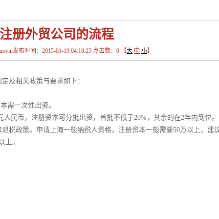
注册外贸公司的流程
in发布时间：2015-01-19 04:18:25 点击数：
0
【
大
中
小
】
定及相关政策与要求如下：
资本需一次性出资。
人民币，注册资本可分批出资，首批不低于20%，其余的在2年内到位。
税政策。申请上海一般纳税人资格，注册资本一般需要50万以上，建
以上。