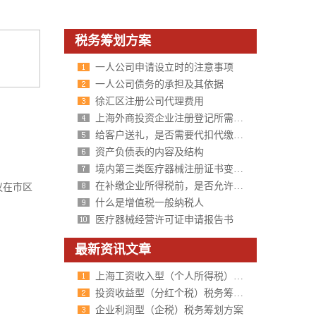
税务筹划方案
一人公司申请设立时的注意事项
一人公司债务的承担及其依据
徐汇区注册公司代理费用
上海外商投资企业注册登记所需材料
给客户送礼，是否需要代扣代缴个人所得税？
资产负债表的内容及结构
境内第三类医疗器械注册证书变更审批
在补缴企业所得税前，是否允许弥补以前年度的亏损？
议在市区
什么是增值税一般纳税人
医疗器械经营许可证申请报告书
最新资讯文章
上海工资收入型（个人所得税）税务筹划方案
投资收益型（分红个税）税务筹划方案
企业利润型（企税）税务筹划方案