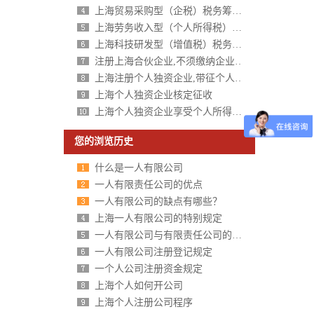
上海贸易采购型（企税）税务筹划方案
上海劳务收入型（个人所得税）税务筹划方案
上海科技研发型（增值税）税务筹划方案
注册上海合伙企业,不须缴纳企业所得税,个人所得税核定征收
上海注册个人独资企业,带征个人所得税,财政税收返还扶持40%-50%
上海个人独资企业核定征收
上海个人独资企业享受个人所得税核定征收
您的浏览历史
什么是一人有限公司
一人有限责任公司的优点
一人有限公司的缺点有哪些？
上海一人有限公司的特别规定
一人有限公司与有限责任公司的区别分析
一人有限公司注册登记规定
一个人公司注册资金规定
上海个人如何开公司
上海个人注册公司程序