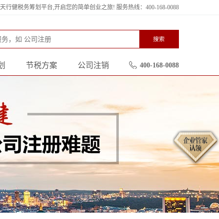
行健税务筹划平台,开启您的简单创业之旅! 服务热线：400-168-0088
搜索
划
节税方案
公司注销
400-168-0088