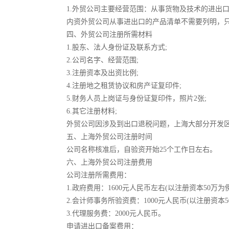
1.外贸公司主要经营范围：从事货物及技术的进出口
内资外贸公司从事进出口的产品清单不需要列明，只需
四、外贸公司注册所需材料
1.股东、法人身份证及联系方式;
2.公司名字、经营范围;
3.注册资本及出资比例;
4.注册地之租赁协议和房产证复印件;
5.财务人员上岗证与身份证复印件，照片2张;
6.其它注册材料;
外贸公司因涉及到出口退税问题，上海大部分开发区
五、上海外贸公司注册时间
公司名称核准后，自验资开始25个工作日左右。
六、上海外贸公司注册费用
公司注册所需费用：
1.政府费用：1600元人民币左右(以注册资本50万
2.会计师事务所验资费：1000元人民币(以注册资本
3.代理服务费：2000元人民币。
申请进出口备案费用：