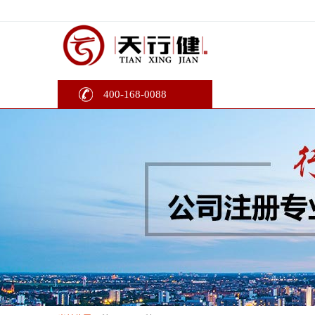
400-168-0088