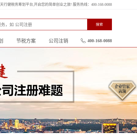
行健税务筹划平台,开启您的简单创业之旅! 服务热线：400-168-0088
搜索
划
节税方案
公司注销
400-168-0088