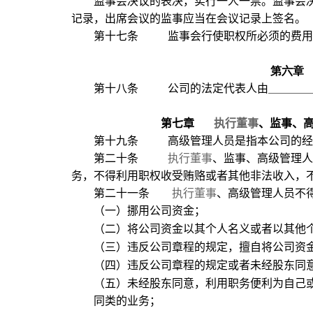
监事会决议的表决，实行一人一票。监事会
记录，出席会议的监事应当在会议记录上签名。
第十七条
监事会行使职权所必须的费用
第六章
第十八条
公司的法定代表人由
第七章
执行董事
、监事、
第十九条
高级管理人员是指本公司的经
第二十条
执行董事
、监事、高级管理人
务，不得利用职权收受贿赂或者其他非法收入，
第二十一条
执行董事
、高级管理人员不
（一）挪用公司资金；
（二）将公司资金以其个人名义或者以其他
（三）违反公司章程的规定，擅自将公司资
（四）违反公司章程的规定或者未经股东同
（五）未经股东同意，利用职务便利为自己
同类的业务；