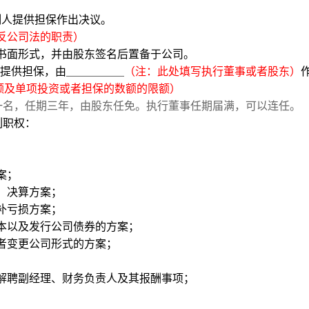
制人提供担保作出决议。
反公司法的职责）
书面形式，并由股东签名后置备于公司。
提供担保，由
（注：此处填写执行董事或者股东）
额及单项投资或者担保的数额的限额）
一名，任期三年，由股东任免。执行董事任期届满，可以连任。
列职权：
案；
、决算方案；
补亏损方案；
本以及发行公司债券的方案；
者变更公司形式的方案；
；
解聘副经理、财务负责人及其报酬事项；