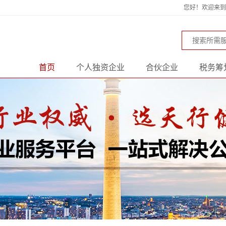
您好！欢迎来到天
首页
个人独资企业
合伙企业
税务筹