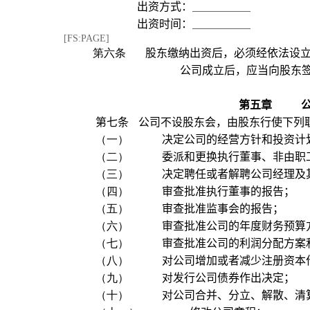
出资方式：
出资时间：
[FS:PAGE]
第六条
股东缴纳出资后，必须经依法设
公司成立后，应当向股东
第五章
第七条
公司不设股东会，由股东行使下列
（一）
决定公司的经营方针和投资计
（二）
委派和更换执行董事、非由职
（三）
决定聘任或者解聘公司经理及
（四）
审查批准执行董事的报告；
（五）
审查批准监事会的报告；
（六）
审查批准公司的年度财务预算
（七）
审查批准公司的利润分配方案
（八）
对公司增加或者减少注册资本
（九）
对发行公司债券作出决定；
（十）
对公司合并、分立、解散、清