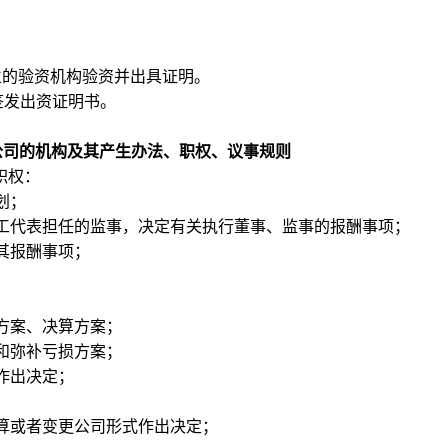
立的验资机构验资并出具证明。
签发出资证明书。
公司的机构及其产生办法、职权、议事规则
职权：
划；
工代表担任的监事，决定有关执行董事、监事的报酬事项；
其报酬事项；
方案、决算方案；
和弥补亏损方案；
作出决定；
算或者变更公司形式作出决定；