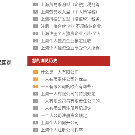
上海贸易采购型（企税）税务筹划方案
上海劳务收入型（个人所得税）税务筹划方案
上海科技研发型（增值税）税务筹划方案
注册上海合伙企业,不须缴纳企业所得税,个人所得税核定征收
上海注册个人独资企业,带征个人所得税,财政税收返还扶持40%-50%
上海个人独资企业核定征收
上海个人独资企业享受个人所得税核定征收
您的浏览历史
经国家
什么是一人有限公司
一人有限责任公司的优点
一人有限公司的缺点有哪些？
上海一人有限公司的特别规定
一人有限公司与有限责任公司的区别分析
一人有限公司注册登记规定
一个人公司注册资金规定
上海个人如何开公司
上海个人注册公司程序