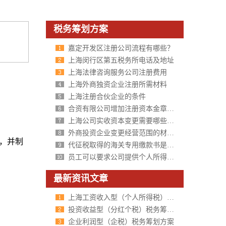
税务筹划方案
嘉定开发区注册公司流程有哪些？
上海闵行区第五税务所电话及地址
上海法律咨询服务公司注册费用
上海外商独资企业注册所需材料
上海注册合伙企业的条件
合资有限公司增加注册资本金章程修正案范本参考
上海公司实收资本变更需要哪些材料呢？
外商投资企业变更经营范围的材料、流程（商务委员会审批）
），并制
代征税取得的海关专用缴款书是否可抵扣进项税?
员工可以要求公司提供个人所得税的凭证吗?
最新资讯文章
上海工资收入型（个人所得税）税务筹划方案
投资收益型（分红个税）税务筹划方案
企业利润型（企税）税务筹划方案