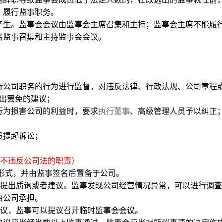
，履行监事职务。
产生。监事会会议由监事会主席召集和主持；监事会主席不能履
名监事召集和主持监事会会议。
行公司职务的行为进行监督，对违反法律、行政法规、公司章程
出罢免的建议；
行为损害公司的利益时，要求
执行董事
、高级管理人员予以纠正
员提起诉讼；
不违反公司法的职责）
形式，并由监事签名后置备于公司。
提出质询或者建议。监事发现公司经营情况异常，可以进行调查
由公司承担。
议，监事可以提议召开临时监事会会议。