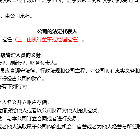
决议应当经半数以上监事通过，监事会应当对所议事项的决定作
，由公司承担。
公司的法定代表人
担任
（注：由执行董事或经理担任）
。
高级管理人员的义务
理、副经理、财务负责人。
员应当遵守法律、行政法规和公司章程，对公司负有忠实义务和
不得侵占公司的财产。
得有下列行为：
个人名义开立账户存储；
金借贷给他人或者以公司财产为他人提供担保；
意，与本公司订立合同或者进行交易；
或者他人谋取属于公司的商业机会，自营或者为他人经营与所任