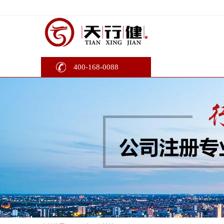
400-168-0088