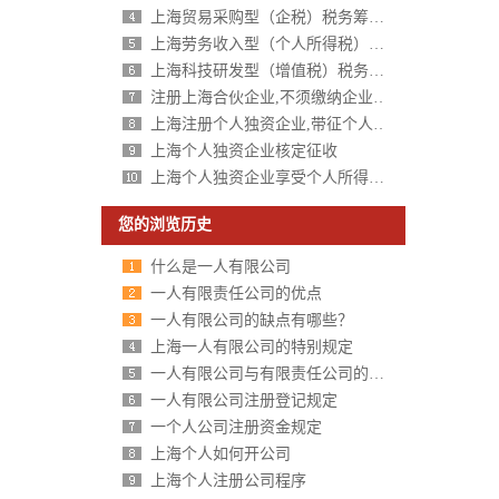
上海贸易采购型（企税）税务筹划方案
上海劳务收入型（个人所得税）税务筹划方案
上海科技研发型（增值税）税务筹划方案
注册上海合伙企业,不须缴纳企业所得税,个人所得税核定征收
上海注册个人独资企业,带征个人所得税,财政税收返还扶持40%-50%
上海个人独资企业核定征收
上海个人独资企业享受个人所得税核定征收
您的浏览历史
什么是一人有限公司
一人有限责任公司的优点
一人有限公司的缺点有哪些？
上海一人有限公司的特别规定
一人有限公司与有限责任公司的区别分析
一人有限公司注册登记规定
一个人公司注册资金规定
上海个人如何开公司
上海个人注册公司程序