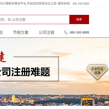
行健税务筹划平台,开启您的简单创业之旅! 服务热线：400-168-0088
搜索
划
节税方案
公司注销
400-168-0088