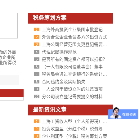
税务筹划方案
上海外商投资企业集团审批登记程序规定
外资合营企业合营各方的出资方式
上海公司经营范围变更登记需要提交的材料
代理记账操作规范
励的外商
收企业所
是否所有的固定资产都可以抵扣？
业所得税
（一人有限公司设董事会）董事（含非法定代表人的董事长或执行董
税务局会通过查询银行的系统让公司补交税款吗？
合同违约金及实际损失
一人公司申请设立时的注意事项
分公司设立登记需要提交的材料及规范要求
最新资讯文章
上海工资收入型（个人所得税）税务筹划方案
投资收益型（分红个税）税务筹划方案
企业利润型（企税）税务筹划方案