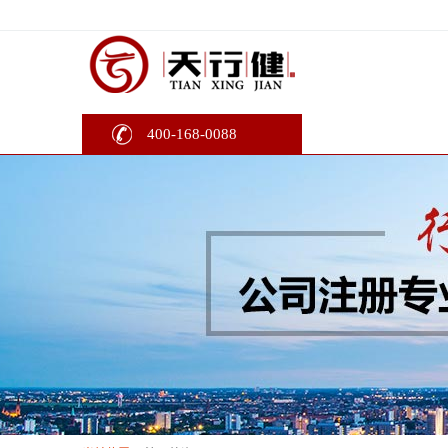
400-168-0088