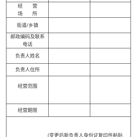
经 营
场 所
/
街道
乡镇
邮政编码及联系
电话
负责人姓名
负责人住所
经营范围
经营期限
(
变更后新负责人身份证复印件粘贴