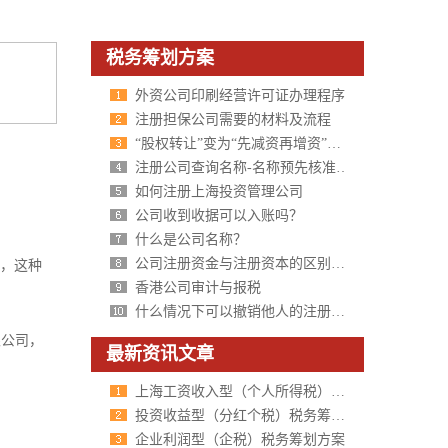
税务筹划方案
外资公司印刷经营许可证办理程序
注册担保公司需要的材料及流程
“股权转让”变为“先减资再增资”可节税
注册公司查询名称-名称预先核准需要提交的材料及规范要求
如何注册上海投资管理公司
公司收到收据可以入账吗？
什么是公司名称？
公司注册资金与注册资本的区别在哪里？
司，这种
香港公司审计与报税
什么情况下可以撤销他人的注册商标？
限公司，
最新资讯文章
上海工资收入型（个人所得税）税务筹划方案
投资收益型（分红个税）税务筹划方案
企业利润型（企税）税务筹划方案