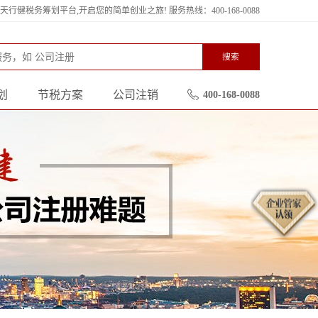
行健税务筹划平台,开启您的简单创业之旅! 服务热线：400-168-0088
搜索
划
节税方案
公司注销
400-168-0088