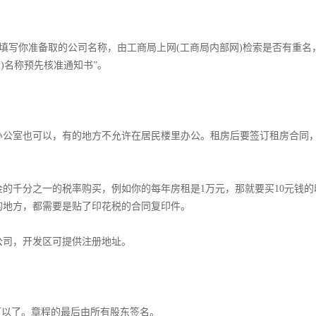
，填写你准备取的公司名称，由工商局上网(工商局内部网)检索是否有重名
名称预先核准通知书”。­
办公室也可以，有的地方不允许在居民楼里办公。租房后要签订租房合同
的千分之一的税率购买，例如你的每年房租是1万元，那就要买10元钱的
地方，都需要是贴了印花税的合同复印件。­
公司，开发区可提供注册地址。
以了。章程的最后由所有股东签名。­