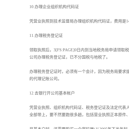
­10.办理企业组织机构代码证
凭营业执照到技术监督局办理组织机构代码证，费用是14
­11.办理税务登记证
领取执照后，3[FS:PAGE]0日内到当地税务局申请
公司办理税务登记证，已不分国税与地税了。
办理税务登记证时，必须有一个会计，因为税务局要求
的代理记账公司。
12.去银行开公司基本帐户
凭营业执照、组织机构代码证、税务登记证及法定代表
全部带上，要不然要跑很多趟，包括营业执照正本原件、