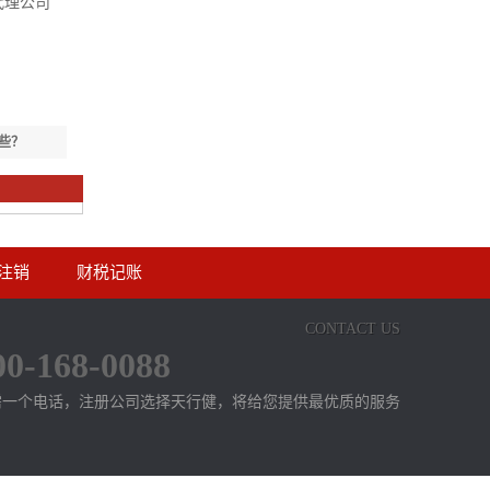
代理公司
些？
注销
财税记账
CONTACT US
00-168-0088
需一个电话，注册公司选择天行健，将给您提供最优质的服务