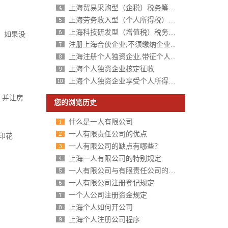
上海贸易采购型（企税）税务筹划方案
上海劳务收入型（个人所得税）税务筹划方案
上海科技研发型（增值税）税务筹划方案
，如果没
注册上海合伙企业,不须缴纳企业所得税,个人所得税核定征收
上海注册个人独资企业,带征个人所得税,财政税收返还扶持40%-50%
上海个人独资企业核定征收
上海个人独资企业享受个人所得税核定征收
，并让房
您的浏览历史
什么是一人有限公司
一人有限责任公司的优点
印花
一人有限公司的缺点有哪些？
上海一人有限公司的特别规定
一人有限公司与有限责任公司的区别分析
一人有限公司注册登记规定
一个人公司注册资金规定
上海个人如何开公司
上海个人注册公司程序