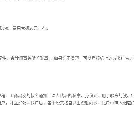
的)。费用大概20元左右。­
是原件，会计师事务所盖鲜章)。如果你不清楚，可以看报纸上的分类广告，
章程、工商局发的核名通知、法人代表的私章、身份证、用于验资的钱、
户。开立好公司帐户后，各个股东按自己出资额向公司帐户中存入相应的
­