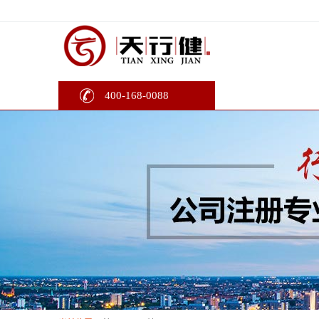
400-168-0088