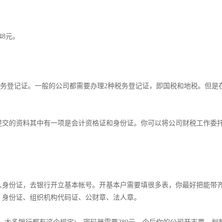
8元。
领取税务登记证。一般的公司都需要办理2种税务登记证，即国税和地税。但是
提交的资料其中有一项是会计资格证和身份证。你可以将公司财税工作委
人身份证，去银行开立基本帐号。开基本户需要填很多表，你最好把能带
身份证、组织机构代码证、公财章、法人章。­