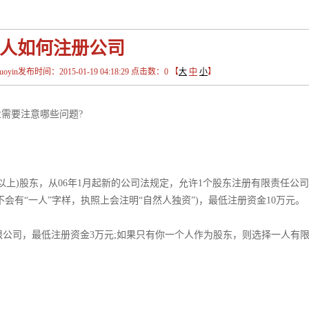
人如何注册公司
in发布时间：2015-01-19 04:18:29 点击数：
0
【
大
中
小
】
业需要注意哪些问题?
以上)股东，从06年1月起新的公司法规定，允许1个股东注册有限责任公
会有“一人”字样，执照上会注明“自然人独资”)，最低注册资金10万元。­
限公司，最低注册资金3万元;如果只有你一个人作为股东，则选择一人有