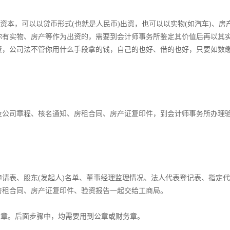
资本，可以以贷币形式(也就是人民币)出资，也可以以实物(如汽车)、房
你有实物、房产等作为出资的，需要到会计师事务所鉴定其价值后再以其
资，公司法不管你用什么手段拿的钱，自己的也好、借的也好，只要如数
及公司章程、核名通知、房租合同、房产证复印件，到会计师事务所办理
请表、股东(发起人)名单、董事经理监理情况、法人代表登记表、指定
房租合同、房产证复印件、验资报告一起交给工商局。
务章。后面步骤中，均需要用到公章或财务章。­