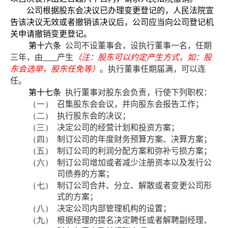
公司根据股东会决议已办理变更登记的，人民法院宣
告该决议无效或者撤销该决议后，公司应当向公司登记机
关申请撤销变更登记。
第十六条
公司不设董事会，设执行董事一名，任期
三年，由
产生
（注：股东可以约定产生方式，如：股
东会选举，股东任免等）
。执行董事任期届满，可以连
任。
第十七条
执行董事对股东会负责，行使下列职权：
（一）
召集股东会会议，并向股东会报告工作；
（二）
执行股东会的决议；
（三）
决定公司的经营计划和投资方案；
（四）
制订公司的年度财务预算方案、决算方案；
（五）
制订公司的利润分配方案和弥补亏损方案；
（六）
制订公司增加或者减少注册资本以及发行公
司债券的方案；
（七）
制订公司合并、分立、解散或者变更公司形
式的方案；
（八）
决定公司内部管理机构的设置；
（九）
根据经理的提名决定聘任或者解聘副经理、