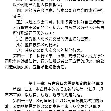
以公司财产为他人提供担保；
（四）未经股东会同意，与本公司订立合同或者进行
交易；
（五）未经股东会同意，利用职务便利为自己或者他
人谋取属于公司的商业机会，自营或者为他人经营与
所任职公司同类的业务；
（六）接受他人与公司交易的佣金归为己有；
（七）擅自披露公司秘密；
（八）违反对公司忠实义务的其他行为。
第四十一条 执行董事、监事、高级管理人员执行公
司职务时违反法律、行政法规或者公司章程的规定，给公
司造成损失的，应当承担赔偿责任。
第十一章
股东会认为需要规定的其他事项
第四十二条
本章程中的各项条款与法律、法规、规
章不符的，以法律、法规、规章的规定为准。
第四十三条
公司登记事项以公司登记机关核定的为
准。公司根据需要修改公司章程而未涉及变更登记事项