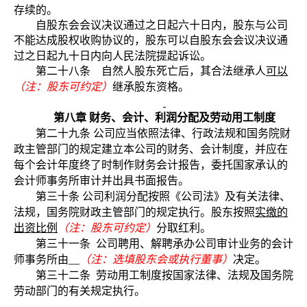
存续的。
自股东会会议决议通过之日起六十日内，股东与公司
不能达成股权收购协议的，股东可以自股东会会议决议通
过之日起九十日内向人民法院提起诉讼。
第二十八条 自然人股东死亡后，其合法继承人
可以
（注：股东可约定）
继承股东资格
。
第八章
财务、会计、利润分配及劳动用工制度
第二十九条
公司应当依照法律、行政法规和国务院财
政主管部门的规定建立本公司的财务、会计制度，并应在
每个会计年度终了时制作财务会计报告，委托国家承认的
会计师事务所审计并出具书面报告。
第三十条
公司利润分配按照《公司法》及有关法律、
法规，国务院财政主管部门的规定执行。股东按照
实缴的
出资比例
（注：股东可约定）
分取红利。
第三十一条
公司聘用、解聘承办公司审计业务的会计
师事务所由
（注：选填股东会或执行董事）
决定。
第三十二条
劳动用工制度按国家法律、法规及国务院
劳动部门的有关规定执行。