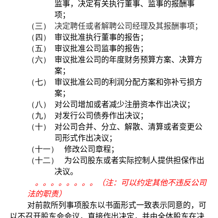
监事，决定有关执行董事、监事的报酬事
项；
（三）
决定聘任或者解聘公司经理及其报酬事项；
（四）
审议批准执行董事的报告；
（五）
审议批准公司监事的报告；
（六）
审议批准公司的年度财务预算方案、决算方
案；
（七）
审议批准公司的利润分配方案和弥补亏损方
案；
（八）
对公司增加或者减少注册资本作出决议；
（九）
对发行公司债券作出决议；
（十）
对公司合并、分立、解散、清算或者变更公
司形式作出决议；
（十一）
修改公司章程；
（十二）
为公司股东或者实际控制人提供担保作出
决议。
。。。。。。。。（注：可以约定其他不违反公司
法的职责）
对前款所列事项股东以书面形式一致表示同意的，可
以不召开股东会会议，直接作出决定，并由全体股东在决