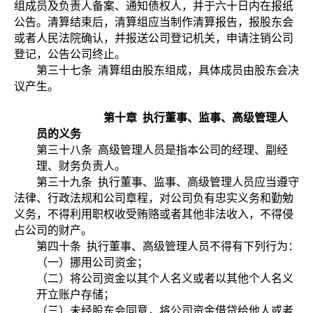
组成员及负责人备案、通知债权人，并于六十日内在报纸
公告。清算结束后，清算组应当制作清算报告，报股东会
或者人民法院确认，并报送公司登记机关，申请注销公司
登记，公告公司终止。
第三十七条
清算组由股东组成，具体成员由股东会决
议产生。
第十章
执行董事、监事、高级管理人
员的义务
第三十八条
高级管理人员是指本公司的经理、副经
理、财务负责人。
第三十九条
执行董事、监事、高级管理人员应当遵守
法律、行政法规和公司章程，对公司负有忠实义务和勤勉
义务，不得利用职权收受贿赂或者其他非法收入，不得侵
占公司的财产。
第四十条
执行董事、高级管理人员不得有下列行为：
（一）挪用公司资金；
（二）将公司资金以其个人名义或者以其他个人名义
开立账户存储；
（三）未经股东会同意，将公司资金借贷给他人或者