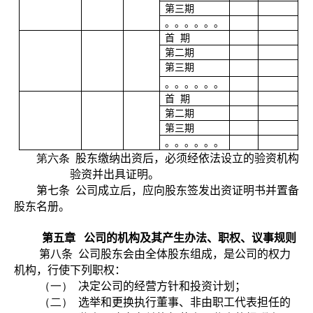
第三期
。。。。。。
首
期
第二期
第三期
。。。。。。
首
期
第二期
第三期
。。。。。。
第六条
股东缴纳出资后，必须经依法设立的验资机构
验资并出具证明。
第七条
公司成立后，应向股东签发出资证明书并置备
股东名册。
第五章
公司的机构及其产生办法、职权、议事规则
第八条
公司股东会由全体股东组成，是公司的权力
机构，行使下列职权：
（一）
决定公司的经营方针和投资计划；
（二）
选举和更换执行董事、非由职工代表担任的