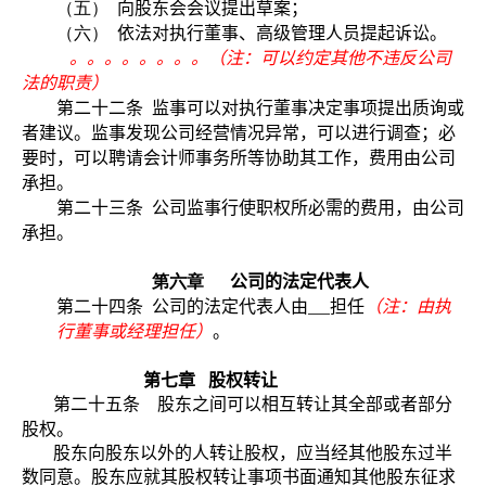
（五）
向股东会会议提出草案；
（六）
依法对执行董事、高级管理人员提起诉讼。
。。。。。。。。（注：可以约定其他不违反公司
法的职责）
第二十二条
监事可以对执行董事决定事项提出质询或
者建议。监事发现公司经营情况异常，可以进行调查；必
要时，可以聘请会计师事务所等协助其工作，费用由公司
承担。
第二十三条
公司监事行使职权所必需的费用，由公司
承担。
第六章
公司的法定代表人
第二十四条
公司的法定代表人由
担任
（注：由执
行董事或经理担任）
。
第七章
股权转让
第二十五条 股东之间可以相互转让其全部或者部分
股权。
股东向股东以外的人转让股权，应当经其他股东过半
数同意。股东应就其股权转让事项书面通知其他股东征求