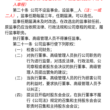
入章程）
第二十条
公司不设监事会，设监事
人
（注：一或
二人）
，监事任期每届三年，任期届满，可以连任。
监事任期届满未及时改选，在改选出的监事就任前，
原监事仍应当依照法律、行政法规和公司章程的规定，履
行监事职务。
执行董事、高级管理人员不得兼任监事。
第二十一条
公司监事行使下列职权：
（一）
检查公司财务；
（二）
对执行董事、高级管理人员执行公司职务的
行为进行监督，对违反法律、行政法规、公
司章程或者股东会决议的执行董事、高级管
理人员提出罢免的建议；
（三）
当执行董事、高级管理人员的行为损害公司
的利益时，要求执行董事、高级管理人员予
以纠正；
（四）
提议召开临时股东会会议，在执行董事不履
行《公司法》规定的召集和主持股东会会议
职责时召集和主持股东会会议；