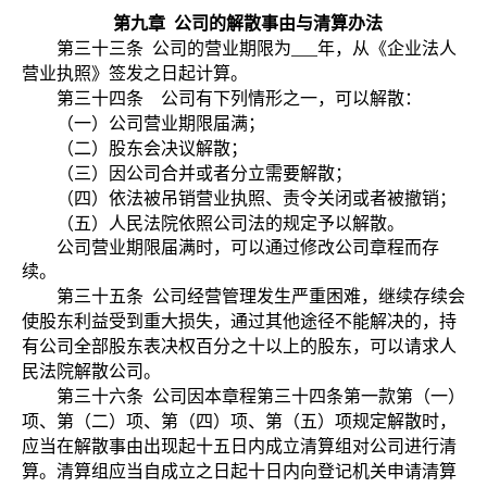
第九章
公司的解散事由与清算办法
第三十三条
公司的营业期限为
年，从《企业法人
营业执照》签发之日起计算。
第三十四条 公司有下列情形之一，可以解散：
（一）公司营业期限届满；
（二）股东会决议解散；
（三）因公司合并或者分立需要解散；
（四）依法被吊销营业执照、责令关闭或者被撤销；
（五）人民法院依照公司法的规定予以解散。
公司营业期限届满时，可以通过修改公司章程而存
续。
第三十五条
公司经营管理发生严重困难，继续存续会
使股东利益受到重大损失，通过其他途径不能解决的，持
有公司全部股东表决权百分之十以上的股东，可以请求人
民法院解散公司。
第三十六条
公司因本章程第三十四条第一款
第（一）
项、第（二）项、第（四）项、第（五）项规定
解散时，
应当在解散事由出现起十五日内成立清算组对公司进行清
算。清算组应当自成立之日起十日内向登记机关申请清算