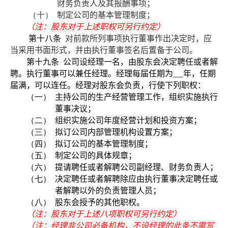
财务负责人及其报酬事项；
（十）
制定公司的基本管理制度；
（注：股东对于上述职权可另行约定）
第十八条
对前款所列事项执行董事作出决定时，应
当采用书面形式，并由执行董事签名后置备于公司。
第十九条
公司设经理一名，由股东会决定聘任或者解
聘。执行董事可以兼任经理。经理每届任期为
年，任期
届满，可以连任。经理对股东会负责，行使下列职权：
（一）
主持公司的生产经营管理工作，组织实施执行
董事决议；
（二）
组织实施公司年度经营计划和投资方案；
（三）
拟订公司内部管理机构设置方案；
（四）
拟订公司的基本管理制度；
（五）
制定公司的具体规章；
（六）
提请聘任或者解聘公司副经理、财务负责人；
（七）
决定聘任或者解聘除应由执行董事决定聘任或
者解聘以外的负责管理人员；
（八）
股东会授予的其他职权。
（注：股东对于上述八项职权可另行约定）
（注：经理非公司必备机构，不设经理的此条不需写