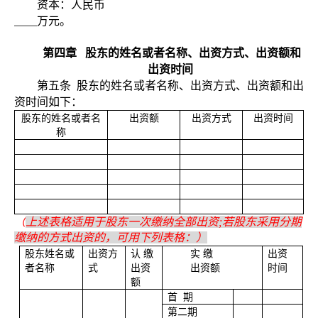
资本：人民币
万元。
第四章
股东的姓名或者名称、出资方式、出资额和
出资时间
第五条
股东的姓名或者名称、出资方式、出资额和出
资时间如下：
股东的姓名或者名
出资额
出资方式
出资时间
称
（
上述表格适用于股东一次缴纳全部出资
;
若股东采用分期
缴纳的方式出资的，可用下列表格：）
股东姓名或
出资方
认
缴
实
缴
出资
者名称
式
出资
出资额
时间
额
首
期
第二期