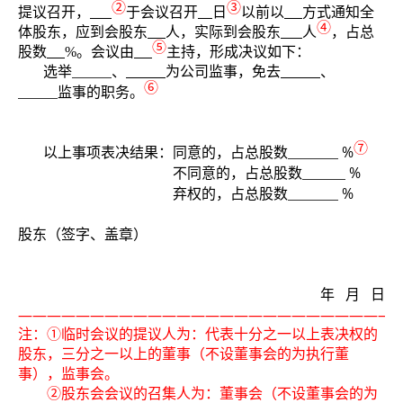
②
③
提议召开，
于会议召开
日
以前以
方式通知全
④
体股东，应到会股东
人，实际到会股东
人
，占总
⑤
股数
%
。会议由
主持，形成决议如下：
选举
、
为公司监事，免去
、
⑥
监事
的职务。
⑦
%
以上事项表决结果：同意的，占总股数
%
不同意的，占总股数
%
弃权的，占总股数
股东（签字、盖章）
年
月
日
——————————————————————————
注：①临时会议的提议人为：代表十分之一以上表决权的
股东，三分之一以上的董事（不设董事会的为执行董
事），监事会。
②股东会会议的召集人为：董事会（不设董事会的为