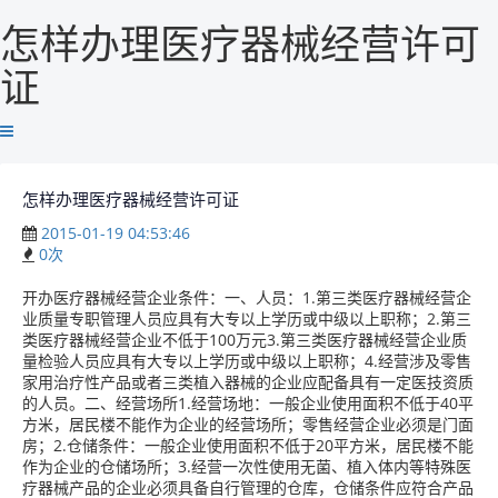
怎样办理医疗器械经营许可
证
怎样办理医疗器械经营许可证
2015-01-19 04:53:46
0
次
开办医疗器械经营企业条件：一、人员：1.第三类医疗器械经营企
业质量专职管理人员应具有大专以上学历或中级以上职称；2.第三
类医疗器械经营企业不低于100万元3.第三类医疗器械经营企业质
量检验人员应具有大专以上学历或中级以上职称；4.经营涉及零售
家用治疗性产品或者三类植入器械的企业应配备具有一定医技资质
的人员。二、经营场所1.经营场地：一般企业使用面积不低于40平
方米，居民楼不能作为企业的经营场所；零售经营企业必须是门面
房；2.仓储条件：一般企业使用面积不低于20平方米，居民楼不能
作为企业的仓储场所；3.经营一次性使用无菌、植入体内等特殊医
疗器械产品的企业必须具备自行管理的仓库，仓储条件应符合产品