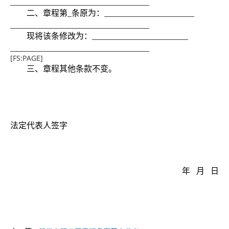
二、章程第
条原为：
现将该条修改为：
[FS:PAGE]
三、章程其他条款不变。
法定代表人签字
年
月
日