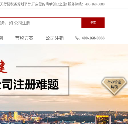
行健税务筹划平台,开启您的简单创业之旅! 服务热线：400-168-0088
搜索
划
节税方案
公司注销
400-168-0088