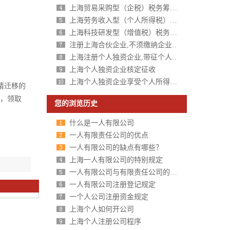
上海贸易采购型（企税）税务筹划方案
上海劳务收入型（个人所得税）税务筹划方案
上海科技研发型（增值税）税务筹划方案
注册上海合伙企业,不须缴纳企业所得税,个人所得税核定征收
上海注册个人独资企业,带征个人所得税,财政税收返还扶持40%-50%
上海个人独资企业核定征收
上海个人独资企业享受个人所得税核定征收
请迁移的
记，领取
您的浏览历史
什么是一人有限公司
一人有限责任公司的优点
一人有限公司的缺点有哪些？
上海一人有限公司的特别规定
一人有限公司与有限责任公司的区别分析
一人有限公司注册登记规定
一个人公司注册资金规定
上海个人如何开公司
上海个人注册公司程序