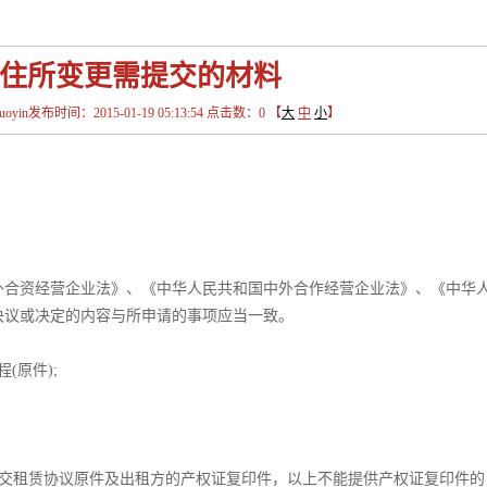
住所变更需提交的材料
in发布时间：2015-01-19 05:13:54 点击数：
0
【
大
中
小
】
外合资经营企业法》、《中华人民共和国中外合作经营企业法》、《中华
决议或决定的内容与所申请的事项应当一致。
(原件);
提交租赁协议原件及出租方的产权证复印件，以上不能提供产权证复印件的