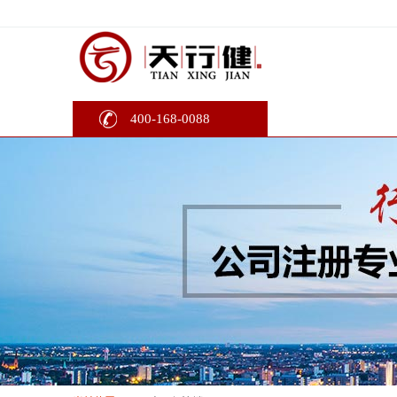
400-168-0088