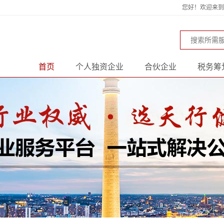
您好！欢迎来到天
首页
个人独资企业
合伙企业
税务筹