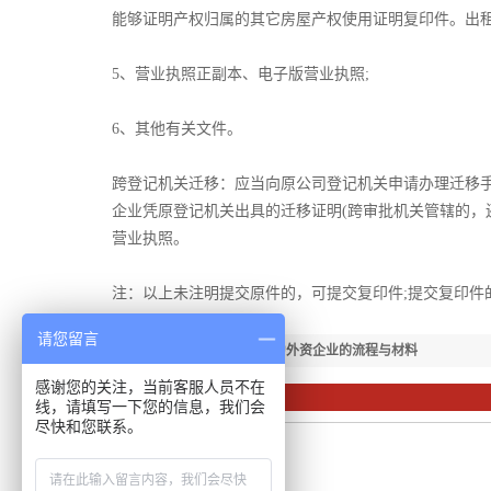
能够证明产权归属的其它房屋产权使用证明复印件。出
5、营业执照正副本、电子版营业执照;
6、其他有关文件。
跨登记机关迁移：应当向原公司登记机关申请办理迁移手
企业凭原登记机关出具的迁移证明(跨审批机关管辖的，
营业执照。
注：以上未注明提交原件的，可提交复印件;提交复印件
请您留言
【下一篇：】
内资企业变更为外资企业的流程与材料
感谢您的关注，当前客服人员不在
相关资讯
线，请填写一下您的信息，我们会
尽快和您联系。