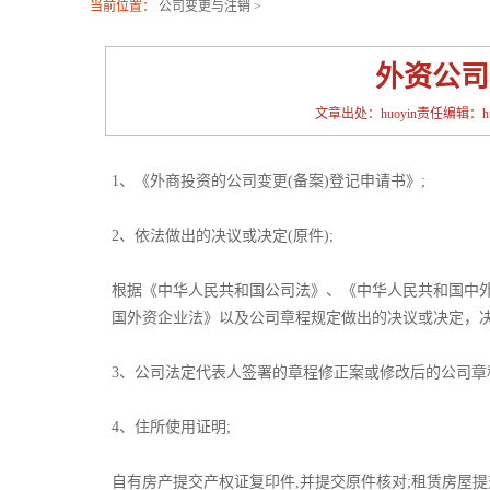
当前位置：
公司变更与注销
>
外资公司
文章出处：huoyin责任编辑：huoy
1、《外商投资的公司变更(备案)登记申请书》;
2、依法做出的决议或决定(原件);
根据《中华人民共和国公司法》、《中华人民共和国中
国外资企业法》以及公司章程规定做出的决议或决定，
3、公司法定代表人签署的章程修正案或修改后的公司章程
4、住所使用证明;
自有房产提交产权证复印件,并提交原件核对;租赁房屋