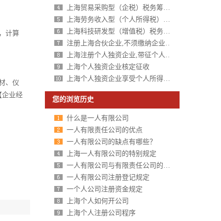
上海贸易采购型（企税）税务筹划方案
上海劳务收入型（个人所得税）税务筹划方案
上海科技研发型（增值税）税务筹划方案
，计算
注册上海合伙企业,不须缴纳企业所得税,个人所得税核定征收
。
上海注册个人独资企业,带征个人所得税,财政税收返还扶持40%-50%
上海个人独资企业核定征收
上海个人独资企业享受个人所得税核定征收
材、仪
【企业经
您的浏览历史
什么是一人有限公司
一人有限责任公司的优点
一人有限公司的缺点有哪些？
上海一人有限公司的特别规定
一人有限公司与有限责任公司的区别分析
一人有限公司注册登记规定
一个人公司注册资金规定
上海个人如何开公司
上海个人注册公司程序