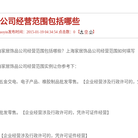
公司经营范围包括哪些
in发布时间：2015-01-19 04:34:54 点击数：
0
【
大
中
小
】
海家居饰品公司经营范围包括哪些？上海家居饰品公司经营范围如何填写
海家居饰品公司经营范围实例让你参考下：
、五金交电、电子产品、橡胶制品批发零售。【企业经营涉及行政许可的，
具批发零售。【企业经营涉及行政许可的，凭许可证件经营】
。【企业经营涉及行政许可的，凭许可证件经营】