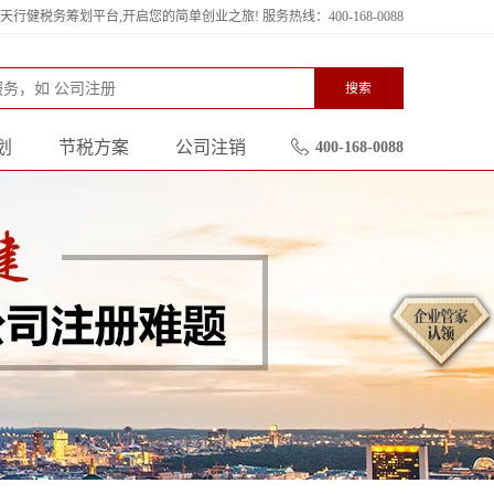
行健税务筹划平台,开启您的简单创业之旅! 服务热线：400-168-0088
搜索
划
节税方案
公司注销
400-168-0088