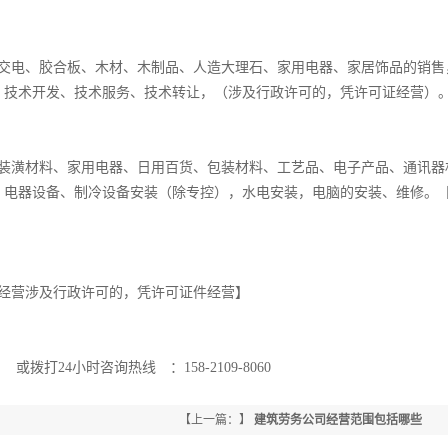
金交电、胶合板、木材、木制品、人造大理石、家用电器、家居饰品的销售
、技术开发、技术服务、技术转让，（涉及行政许可的，凭许可证经营）
、装潢材料、家用电器、日用百货、包装材料、工艺品、电子产品、通讯器
，电器设备、制冷设备安装（除专控），水电安装，电脑的安装、维修。
经营涉及行政许可的，凭许可证件经营】
打24小时咨询热线 ：158-2109-8060
【上一篇：】
建筑劳务公司经营范围包括哪些