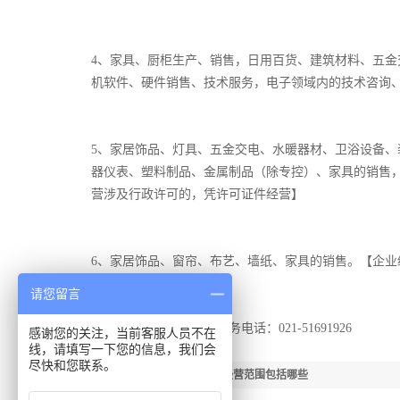
4、家具、厨柜生产、销售，日用百货、建筑材料、五
机软件、硬件销售、技术服务，电子领域内的技术咨询
5、家居饰品、灯具、五金交电、水暖器材、卫浴设备
器仪表、塑料制品、金属制品（除专控）、家具的销售
营涉及行政许可的，凭许可证件经营】
6、家居饰品、窗帘、布艺、墙纸、家具的销售。【企业
请您留言
上海家居饰品公司注册服务电话：021-51691926 或拨
感谢您的关注，当前客服人员不在
线，请填写一下您的信息，我们会
尽快和您联系。
【下一篇：】
五金建材公司经营范围包括哪些