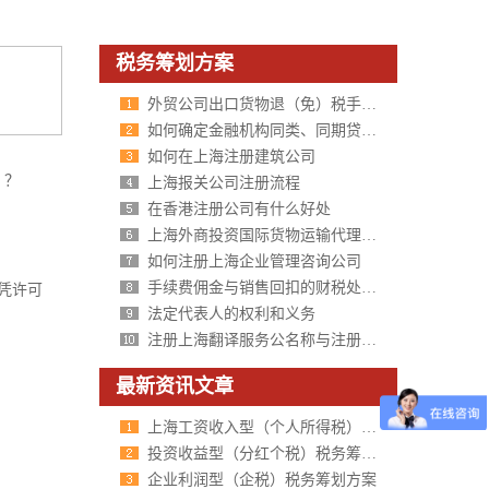
税务筹划方案
外贸公司出口货物退（免）税手续应该如何办理？
如何确定金融机构同类、同期贷款利率标准？
如何在上海注册建筑公司
 ？
上海报关公司注册流程
在香港注册公司有什么好处
上海外商投资国际货物运输代理企业审批所需材料
如何注册上海企业管理咨询公司
手续费佣金与销售回扣的财税处理区别
凭许可
法定代表人的权利和义务
注册上海翻译服务公名称与注册资本要求规定
最新资讯文章
上海工资收入型（个人所得税）税务筹划方案
投资收益型（分红个税）税务筹划方案
企业利润型（企税）税务筹划方案