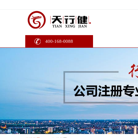
400-168-0088