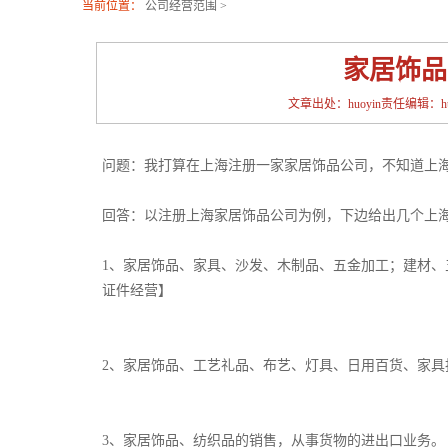
当前位置：
公司经营范围
>
家居饰品
文章出处：huoyin责任编辑：huoy
问题：我打算在上海注册一家家居饰品公司，不知道上
回答：以注册上海家居饰品公司为例，下边给出几个上
1、家居饰品、家具、沙发、木制品、五金加工；建材
证件经营】
2、家居饰品、工艺礼品、布艺、灯具、日用百货、家
3、家居饰品、纺织品的销售，从事货物的进出口业务