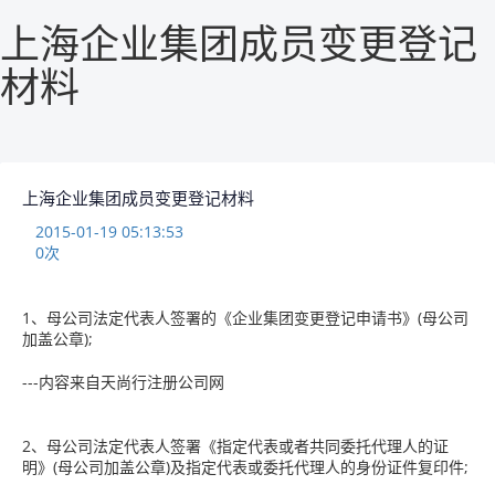
上海企业集团成员变更登记
材料
上海企业集团成员变更登记材料
2015-01-19 05:13:53
0
次
1、母公司法定代表人签署的《企业集团变更登记申请书》(母公司
加盖公章);
---内容来自天尚行注册公司网
2、母公司法定代表人签署《指定代表或者共同委托代理人的证
明》(母公司加盖公章)及指定代表或委托代理人的身份证件复印件;