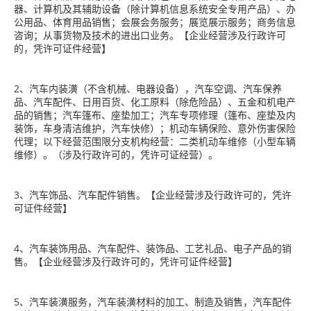
器、计算机及其辅助设备（除计算机信息系统安全专用产品）、办
公用品、体育用品销售；会展会务服务；展览展示服务；商务信息
咨询；从事货物及技术的进出口业务。【企业经营涉及行政许可
的，凭许可证件经营】
2、汽车内装潢（不含机械、电器设备），汽车空调、汽车保养
品、汽车配件、日用百货、化工原料（除危险品）、五金和机电产
品的销售；汽车篷布、座垫加工；汽车专项修理（篷布、座垫及内
装饰，车身清洁维护，汽车快修）；机动车辆保险、意外伤害保险
代理；以下经营范围限分支机构经营：二类机动车维修（小型车辆
维修）。（涉及行政许可的，凭许可证经营）。
3、汽车饰品、汽车配件销售。【企业经营涉及行政许可的，凭许
可证件经营】
4、汽车装饰用品、汽车配件、装饰品、工艺礼品、电子产品的销
售。【企业经营涉及行政许可的，凭许可证件经营】
5、汽车装潢服务，汽车装潢材料的加工、制造及销售，汽车配件