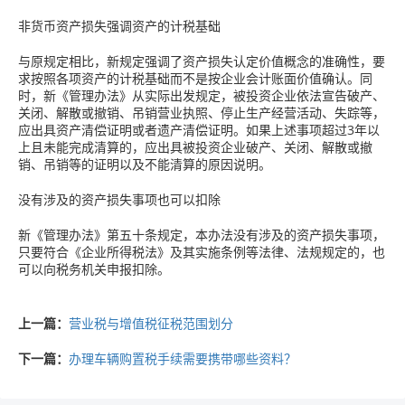
非货币资产损失强调资产的计税基础
与原规定相比，新规定强调了资产损失认定价值概念的准确性，要
求按照各项资产的计税基础而不是按企业会计账面价值确认。同
时，新《管理办法》从实际出发规定，被投资企业依法宣告破产、
关闭、解散或撤销、吊销营业执照、停止生产经营活动、失踪等，
应出具资产清偿证明或者遗产清偿证明。如果上述事项超过3年以
上且未能完成清算的，应出具被投资企业破产、关闭、解散或撤
销、吊销等的证明以及不能清算的原因说明。
没有涉及的资产损失事项也可以扣除
新《管理办法》第五十条规定，本办法没有涉及的资产损失事项，
只要符合《企业所得税法》及其实施条例等法律、法规规定的，也
可以向税务机关申报扣除。
上一篇：
营业税与增值税征税范围划分
下一篇：
办理车辆购置税手续需要携带哪些资料？