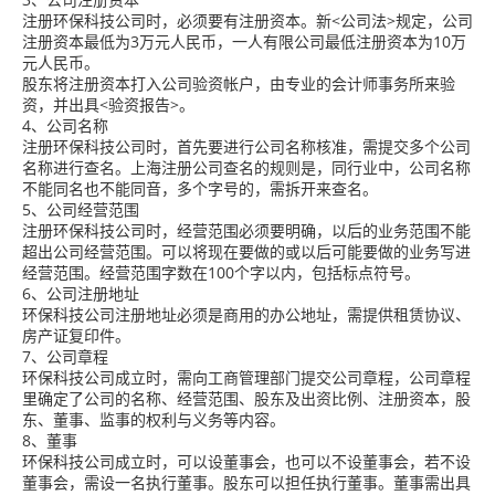
注册环保科技公司时，必须要有注册资本。新<公司法>规定，公司
注册资本最低为3万元人民币，一人有限公司最低注册资本为10万
元人民币。
股东将注册资本打入公司验资帐户，由专业的会计师事务所来验
资，并出具<验资报告>。
4、公司名称
注册环保科技公司时，首先要进行公司名称核准，需提交多个公司
名称进行查名。上海注册公司查名的规则是，同行业中，公司名称
不能同名也不能同音，多个字号的，需拆开来查名。
5、公司经营范围
注册环保科技公司时，经营范围必须要明确，以后的业务范围不能
超出公司经营范围。可以将现在要做的或以后可能要做的业务写进
经营范围。经营范围字数在100个字以内，包括标点符号。
6、公司注册地址
环保科技公司注册地址必须是商用的办公地址，需提供租赁协议、
房产证复印件。
7、公司章程
环保科技公司成立时，需向工商管理部门提交公司章程，公司章程
里确定了公司的名称、经营范围、股东及出资比例、注册资本，股
东、董事、监事的权利与义务等内容。
8、董事
环保科技公司成立时，可以设董事会，也可以不设董事会，若不设
董事会，需设一名执行董事。股东可以担任执行董事。董事需出具