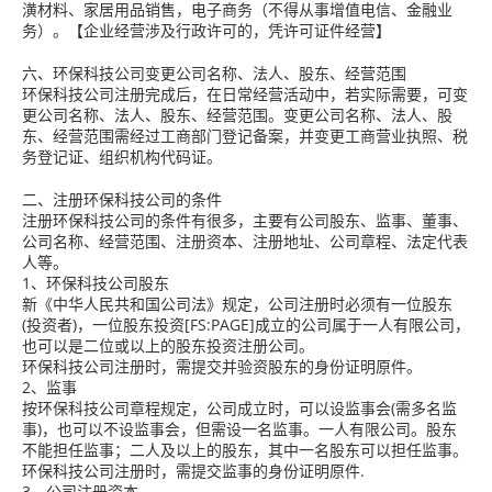
潢材料、家居用品销售，电子商务（不得从事增值电信、金融业
务）。【企业经营涉及行政许可的，凭许可证件经营】
六、环保科技公司变更公司名称、法人、股东、经营范围
环保科技公司注册完成后，在日常经营活动中，若实际需要，可变
更公司名称、法人、股东、经营范围。变更公司名称、法人、股
东、经营范围需经过工商部门登记备案，并变更工商营业执照、税
务登记证、组织机构代码证。
二、注册环保科技公司的条件
注册环保科技公司的条件有很多，主要有公司股东、监事、董事、
公司名称、经营范围、注册资本、注册地址、公司章程、法定代表
人等。
1、环保科技公司股东
新《中华人民共和国公司法》规定，公司注册时必须有一位股东
(投资者)，一位股东投资[FS:PAGE]成立的公司属于一人有限公司，
也可以是二位或以上的股东投资注册公司。
环保科技公司注册时，需提交并验资股东的身份证明原件。
2、监事
按环保科技公司章程规定，公司成立时，可以设监事会(需多名监
事)，也可以不设监事会，但需设一名监事。一人有限公司。股东
不能担任监事；二人及以上的股东，其中一名股东可以担任监事。
环保科技公司注册时，需提交监事的身份证明原件.
3、公司注册资本