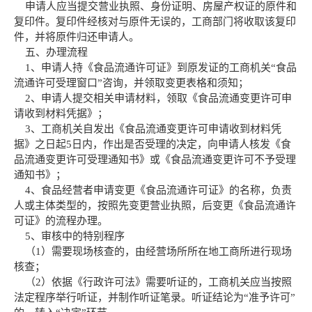
申请人应当提交营业执照、身份证明、房屋产权证的原件和
复印件。复印件经核对与原件无误的，工商部门将收取该复印
件，并将原件归还申请人。
五、办理流程
1、申请人持《食品流通许可证》到原发证的工商机关“食品
流通许可受理窗口”咨询，并领取变更表格和须知；
2、申请人提交相关申请材料，领取《食品流通变更许可申
请收到材料凭据》；
3、工商机关自发出《食品流通变更许可申请收到材料凭
据》之日起5日内，作出是否受理的决定，向申请人核发《食
品流通变更许可受理通知书》或《食品流通变更许可不予受理
通知书》；
4、食品经营者申请变更《食品流通许可证》的名称，负责
人或主体类型的，按照先变更营业执照，后变更《食品流通许
可证》的流程办理。
5、审核中的特别程序
（1）需要现场核查的，由经营场所所在地工商所进行现场
核查；
（2）依据《行政许可法》需要听证的，工商机关应当按照
法定程序举行听证，并制作听证笔录。听证结论为“准予许可”