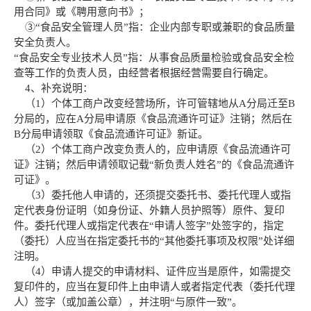
用合同》或《聘用意向书》；
③“食品安全管理人员”指：企业内部专职或兼职的食品质量
安全负责人。
“食品安全专业技术人员”指：从事食品质量检验或食品安全检
查等工作的负责人员，由经营者根据经营需要自行确定。
4、补充说明：
（1）个体工商户改变经营场所，许可管辖地从A分局迁至B
分局的，应在A分局申请原《食品流通许可证》注销；然后在
B分局申请领取《食品流通许可证》新证。
（2）个体工商户改变负责人的，应申请原《食品流通许可
证》注销；然后申请领取记载“新负责人姓名”的《食品流通许
可证》。
（3）委托他人申请的，还须提交委托书、委托代理人或指
定代表身份证明（如身份证、外籍人员护照等）原件、复印
件。委托代理人或指定代表在“申请人签字”处签字的，指定
（委托）人应当在指定委托书的“其他委托事项及权限”处详细
注明。
（4）申请人提交的申请材料、证件应当是原件，如需提交
复印件的，应当在复印件上由申请人或者指定代表（委托代理
人）签字（或加盖公章），并注明“与原件一致”。