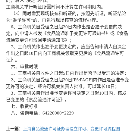
的，转入“决定”环节。
工商机关举行听证所需时间不计算在许可期限内。
（3）同时需要现场核查和听证的，按照先听证，听证结论
为“准予许可”的，再进行现场核查的流程办理。
6、工商机关自受理之日起20日内作出是否准予变更的决
定，向申请人核发《食品流通准予变更许可通知书》或《食品
流通变更许可驳回申请通知书》；
7、工商机关作出准予变更决定的，应当告知申请人自决定
作出之日起10日内向工商机关领取变更后的《食品流通许可
证》。
六、审批时限
1、工商机关自收件之日起5日内作出是否予以受理的决定；
2、工商机关自受理之日起20日[FS:PAGE]内作出是否准予变
更许可的决定，经许可机关负责人批准，可以延长10日；
3、工商机关自作出准予变更许可决定之日起10日内，核发
已变更的《食品流通许可证》。
七、收费标准
八、咨询电话：64220000*2229
上一篇：
上海食品流通许可证办理设立许可、变更许可流程图