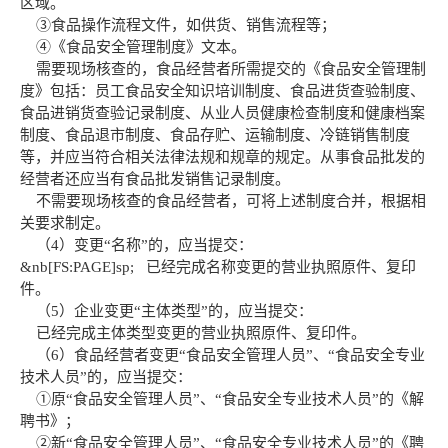
区域。
③食品操作流程文件，如供货、销售流程等；
④《食品安全管理制度》文本。
需要现场核查的，食品经营者所需提交的《食品安全管理制
度》包括：员工食品安全知识培训制度、食品进货查验制度、
食品进销货查验记录制度、从业人员健康检查制度和健康档案
制度、食品退市制度、食品存贮、运输制度、冷链销售制度
等，并应当符合相关法律法规和规章的规定。从事食品批发的
经营者还应当有食品批发销售记录制度。
不需要现场核查的食品经营者，可将上述制度合并，根据相
关要求制定。
（4）变更“名称”的，应当提交：
&nb[FS:PAGE]sp; 已经完成名称变更的营业执照原件、复印
件。
（5）企业变更“主体类型”的，应当提交：
已经完成主体类型变更的营业执照原件、复印件。
（6）食品经营者变更“食品安全管理人员”、“食品安全专业
技术人员”的，应当提交：
①原“食品安全管理人员”、“食品安全专业技术人员”的《解
聘书》；
②新“食品安全管理人员”、“食品安全专业技术人员”的《聘