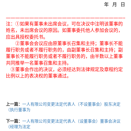
年
月
日
——————————————————————————
注：①
如果有董事未出席会议，可在决议中注明该董事的
姓名，未出席会议的原因。如董事委托他人参加会议的，
应出具授权委托书。
②
董事会会议应由原董事长召集和主持；董事长不能
履行职务或者不履行职务的，由副董事长召集和主持；副
董事长不能履行职务或者不履行职务的，由半数以上董事
共同推举一名董事召集和主持。
③董事会作出的决议，必须经达到法律规定及章程约定
比例以上的表决权的董事通过。
上一篇：
一人有限公司变更法定代表人（不设董事会）股东决定
（执行董事为
下一篇：
一人有限公司变更法定代表人（设董事会）董事会决议
（经理为法定