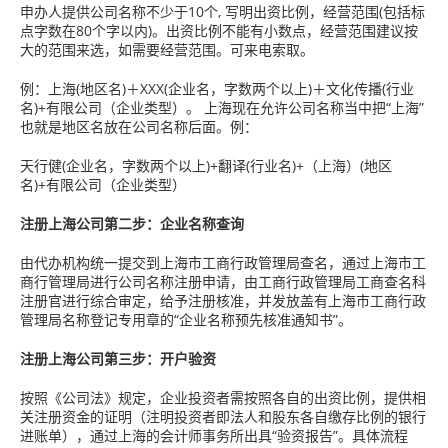
申办人提供公司名称不少于10个, 写明出资比例，经营范围(包括标
点字数在80个字以内)。出资比例不能有小数点，经营范围建议按
大的范围来选，如需要经营范围。可来电索取。
例：上海(地区名)＋XXX(企业名，字数两个以上)＋文化传播(行业
名)+有限公司（企业类型）。 上海现在允许公司名称当中把“上海”
也就是地区名放在公司名称后面。例：
天行健(企业名，字数两个以上)+翻译(行业名)+（上海）(地区
名)+有限公司（企业类型）
注册上海公司第二步：企业名称查询
由代办机构统一提交到上海市工商行政管理局查名，通过上海市工
商行管理局进行公司名称注册申请，由工商行政管理局工商查名科
注册官进行综合审定，给予注册核准，并发放盖有上海市工商行政
管理局名称登记专用章的“企业名称预先核准通知书”。
注册上海公司第三步：开户验资
按照《公司法》规定，企业投资者需按照各自的出资比例，提供相
关注册资金的证明（注明投资者即法人和股东各自缴存比例的银行
进账单），通过上海的会计师事务所出具“验资报告”。具体流程