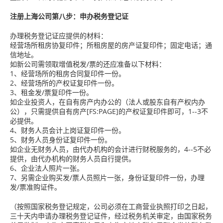
注册上海公司第八步：申办税务登记证
办理税务登记证应提供的材料：
经营场所租房协复印件；所租房屋的房产证复印件；固定电话；通
信地址。
如新公司需领取增值税发/票的还应准备以下材料：
1、经营场所的租房合同复印件一份。
2、经营场所的产权证复印件一份。
3、租金发/票复印件一份。
如企业投资人，在自有房产内办公的（法人或股东自有产权内办
公），只需提供自有房产[FS:PAGE]的产权证复印件即可，1--3不
必提供。
4、财务人员会计上岗证复印件一份。
5、财务人员身份证复印件一份。
如企业无财务人员，由代办机构的会计进行财税服务的，4--5不必
提供，由代办机构的财务人员自行提供。
6、企业法人照片一张。
7、另需企业购买发/票人员照片一张，身份证复印件一份，办理
发/票准购证件。
（按照国家税务登记规定，公司必须在工商营业执照打印之日起，
三十天内申请办理税务登记证件，经过税务机关审定，由国家税务