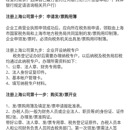
银行规定请咨询相关开户行）
注册上海公司第十步：申请发/票购用簿
企业工商营业执照申领成功后，应向所在税务局申请，领取由上海
市国家税务局和上海市地方税务局共同监制的发/票购用印制簿，
企业申领发/票时，必须向税务机关出具发/票购用印制簿。
注册上海公司第九步：企业开设纳税专户
税务登记证办好后需要办理纳税专户，以后纳税及税务局扣税
均通过此纳税专户。办理所需资料如下：
1、公章、法人章、财务专用章。
2、法人身份证复印件。
3、基本帐户管理卡。
4、填写纳税专户材料。
注册上海公司第十一步：购买发/票开业
1、发/票购用簿及填定发/票申请报批准表。
2、办税人员(一般为财务人员或企业法人、职员等)的身份证、证件
照2张、办理发/票准购证。
带好公章、法人章、发/票专用章、税务登记证原件。办税人员本
人和公司财务负责人员同去税务部门，第一次领发/票需法人签