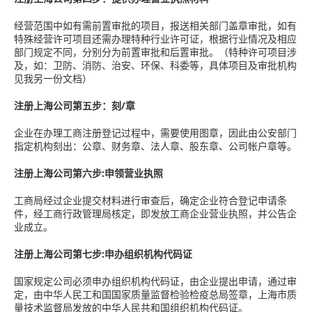
经营范围中如有需前置审批的项目，报送相关部门盖章审批，如有
特殊经营许可项目还需办理特种行业许可证，根据行业情况及相应
部门规定不同，分别分为前置审批和后置审批。（特种许可项目涉
及，如：卫防、消防、治安、环保、科委等，具体项目及审批机构
见我另一份文档）
注册上海公司第五步：刻/章
企业在办理工商注册登记过程中，需要使用图章，因此由公安部门
指定机构刻出：公章、财务章、法人章、股东章、公司帐户章等。
注册上海公司第六步:申领营业执照
工商局经过企业提交材料进行审查后，确定企业符合登记申请条
件，经工商行政管理局核定，即发放工商企业营业执照，并公告企
业成立。
注册上海公司第七步:申办组织机构代码证
国家规定公司必须申办组织机构代码证，由企业提出申请，通过审
定，由中华人民工和国国家质量监督检验检疫总局签章，上海市质
量技术监督局发放的中华人民共和国组织机构代码证。