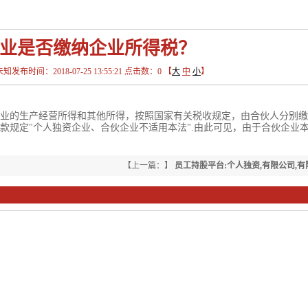
业是否缴纳企业所得税？
间：2018-07-25 13:55:21 点击数：
0
【
大
中
小
】
业的生产经营所得和其他所得，按照国家有关税收规定，由合伙人分别缴
款规定"个人独资企业、合伙企业不适用本法".由此可见，由于合伙企业
【上一篇：】
员工持股平台:个人独资,有限公司,
业涉税比较