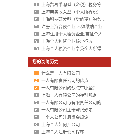
上海贸易采购型（企税）税务筹划方案
上海劳务收入型（个人所得税）税务筹划方案
上海科技研发型（增值税）税务筹划方案
注册上海合伙企业,不须缴纳企业所得税,个人所得税核定征收
上海注册个人独资企业,带征个人所得税,财政税收返还扶持40%-50%
上海个人独资企业核定征收
上海个人独资企业享受个人所得税核定征收
您的浏览历史
什么是一人有限公司
一人有限责任公司的优点
一人有限公司的缺点有哪些？
上海一人有限公司的特别规定
一人有限公司与有限责任公司的区别分析
一人有限公司注册登记规定
一个人公司注册资金规定
上海个人如何开公司
上海个人注册公司程序