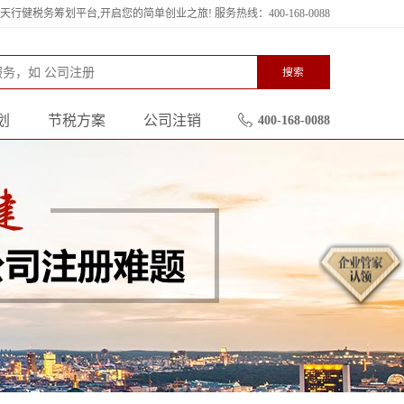
行健税务筹划平台,开启您的简单创业之旅! 服务热线：400-168-0088
搜索
划
节税方案
公司注销
400-168-0088