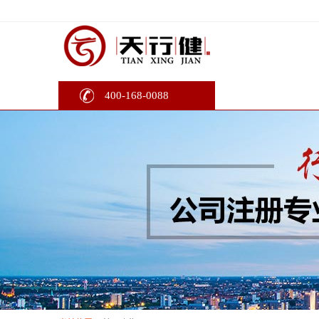
400-168-0088