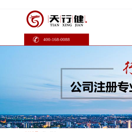
400-168-0088