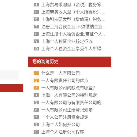
上海贸易采购型（企税）税务筹划方案
上海劳务收入型（个人所得税）税务筹划方案
上海科技研发型（增值税）税务筹划方案
注册上海合伙企业,不须缴纳企业所得税,个人所得税核定征收
上海注册个人独资企业,带征个人所得税,财政税收返还扶持40%-50%
上海个人独资企业核定征收
上海个人独资企业享受个人所得税核定征收
您的浏览历史
什么是一人有限公司
一人有限责任公司的优点
一人有限公司的缺点有哪些？
上海一人有限公司的特别规定
一人有限公司与有限责任公司的区别分析
一人有限公司注册登记规定
一个人公司注册资金规定
上海个人如何开公司
上海个人注册公司程序