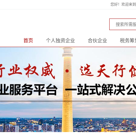
您好！欢迎来到天
首页
个人独资企业
合伙企业
税务筹