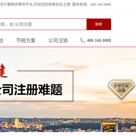
行健税务筹划平台,开启您的简单创业之旅! 服务热线：400-168-0088
搜索
划
节税方案
公司注销
400-168-0088