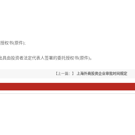
权书(原件);
出具由投资者法定代表人签署的委托授权书(原件)。
【上一篇：】
上海外商投资企业审批时间规定