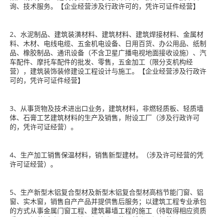
询、技术服务。【企业经营涉及行政许可的，凭许可证件经营】
2、水泥制品、建筑装潢材料、建筑材料、建筑焊接材料、金属材
料、木材、电线电缆、五金机电设备、日用百货、办公用品、纸制
品、橡胶制品、通讯设备（不含卫星广播电视地面接收设施）、汽
车配件、摩托车配件的批发、零售，五金加工（限分支机构经
营），建筑装饰装修建设工程设计与施工。【企业经营涉及行政许
可的，凭许可证件经营】
3、从事货物及技术进出口业务，建筑材料，非燃轻质板、轻质墙
体、石膏工艺建筑材料的生产及销售，附设工厂（涉及行政许可
的，凭许可证经营）。
4、生产加工销售保温材料，销售新型建材。（涉及许可经营的凭
许可证经营）。
5、生产新型木铝复合型材及新型木铝复合型材高档节能门窗、铝
窗、实木窗，销售自产产品并提供售后服务；以建筑工程专业承包
的方式从事金属门窗工程、建筑幕墙工程的施工（待取得相应资质