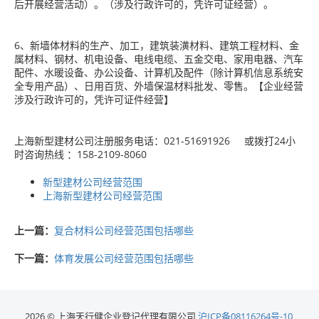
后开展经营活动）。（涉及行政许可的，凭许可证经营）。
6、新墙体材料的生产、加工，建筑装潢材料、建筑工程材料、金
属材料、钢材、机电设备、电线电缆、五金交电、家用电器、汽车
配件、水暖设备、办公设备、计算机及配件（除计算机信息系统安
全专用产品）、日用百货、外墙保温材料批发、零售。【企业经营
涉及行政许可的，凭许可证件经营】
上海新型建材公司注册服务电话：021-51691926 或拨打24小
时咨询热线 ：158-2109-8060
新型建材公司经营范围
上海新型建材公司经营范围
上一篇：
复合材料公司经营范围包括哪些
下一篇：
体育发展公司经营范围包括哪些
2026 © 上海天行健企业登记代理有限公司
沪ICP备08116264号-10