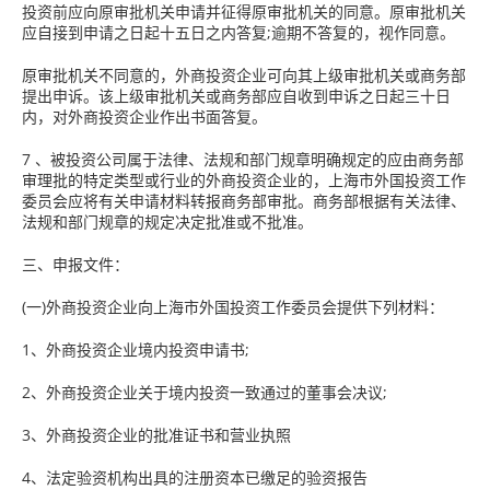
投资前应向原审批机关申请并征得原审批机关的同意。原审批机关
应自接到申请之日起十五日之内答复;逾期不答复的，视作同意。
原审批机关不同意的，外商投资企业可向其上级审批机关或商务部
提出申诉。该上级审批机关或商务部应自收到申诉之日起三十日
内，对外商投资企业作出书面答复。
7 、被投资公司属于法律、法规和部门规章明确规定的应由商务部
审理批的特定类型或行业的外商投资企业的，上海市外国投资工作
委员会应将有关申请材料转报商务部审批。商务部根据有关法律、
法规和部门规章的规定决定批准或不批准。
三、申报文件：
(一)外商投资企业向上海市外国投资工作委员会提供下列材料：
1、外商投资企业境内投资申请书;
2、外商投资企业关于境内投资一致通过的董事会决议;
3、外商投资企业的批准证书和营业执照
4、法定验资机构出具的注册资本已缴足的验资报告